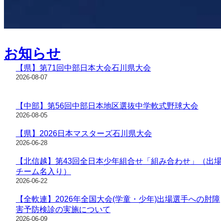
お知らせ
【県】第71回中部日本大会石川県大会
2026-08-07
【中部】第56回中部日本地区選抜中学軟式野球大会
2026-08-05
【県】2026日本マスターズ石川県大会
2026-06-28
【北信越】第43回全日本少年組合せ「組み合わせ」（出
チーム名入り）
2026-06-22
【全軟連】2026年全国大会(学童・少年)出場選手への肘障
害予防検診の実施について
2026-06-09