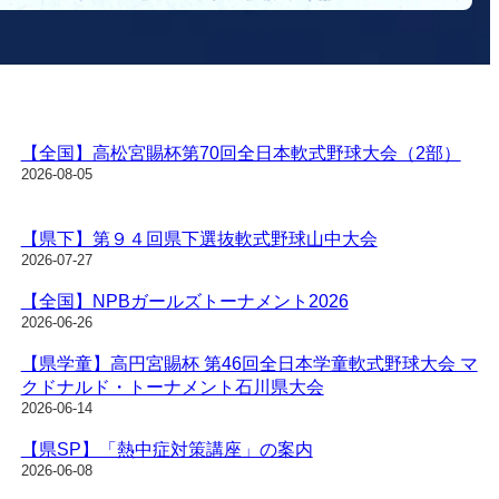
【全国】高松宮賜杯第70回全日本軟式野球大会（2部）
2026-08-05
【県下】第９４回県下選抜軟式野球山中大会
2026-07-27
【全国】NPBガールズトーナメント2026
2026-06-26
【県学童】高円宮賜杯 第46回全日本学童軟式野球大会 マ
クドナルド・トーナメント石川県大会
2026-06-14
【県SP】「熱中症対策講座」の案内
2026-06-08