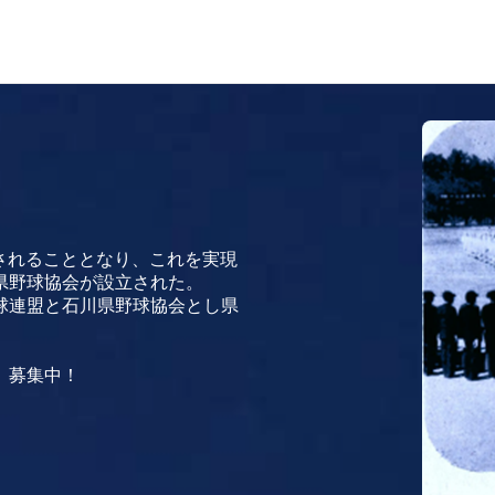
催されることとなり、これを実現
県野球協会が設立された。
球連盟と石川県野球協会とし県
ど）募集中！