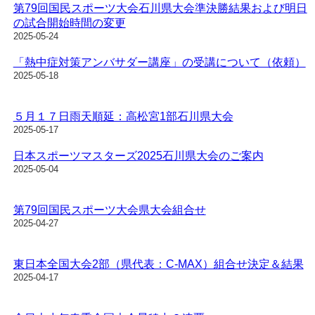
第79回国民スポーツ大会石川県大会準決勝結果および明日
の試合開始時間の変更
2025-05-24
「熱中症対策アンバサダー講座」の受講について（依頼）
2025-05-18
５月１７日雨天順延：高松宮1部石川県大会
2025-05-17
日本スポーツマスターズ2025石川県大会のご案内
2025-05-04
第79回国民スポーツ大会県大会組合せ
2025-04-27
東日本全国大会2部（県代表：C-MAX）組合せ決定＆結果
2025-04-17