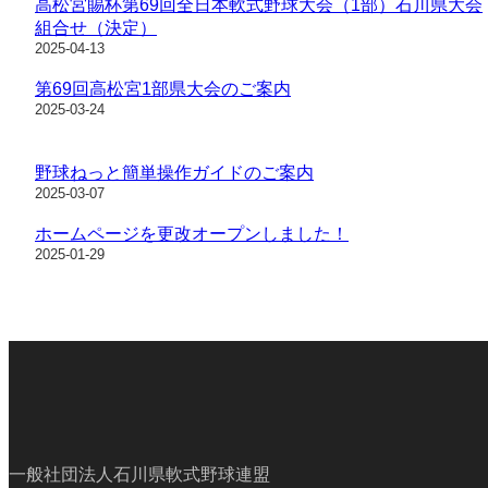
高松宮賜杯第69回全日本軟式野球大会（1部）石川県大会
組合せ（決定）
2025-04-13
第69回高松宮1部県大会のご案内
2025-03-24
野球ねっと簡単操作ガイドのご案内
2025-03-07
ホームページを更改オープンしました！
2025-01-29
一般社団法人石川県軟式野球連盟