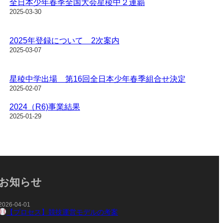
全日本少年春季全国大会星稜中２連覇
2025-03-30
2025年登録について 2次案内
2025-03-07
星稜中学出場 第16回全日本少年春季組合せ決定
2025-02-07
2024（R6)事業結果
2025-01-29
お知らせ
2026-04-01
【プロセス】競技運営モデルの考案