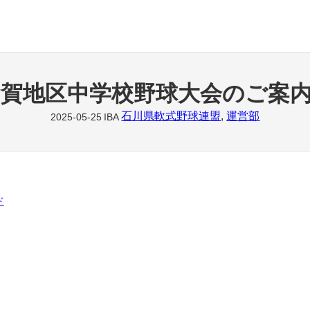
加賀地区中学校野球大会のご案
石川県軟式野球連盟
, 
運営部
2025-05-25
IBA
ド