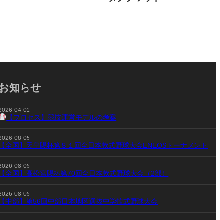
お知らせ
2026-04-01
【プロセス】競技運営モデルの考案
2026-08-05
【全国】天皇賜杯第８１回全日本軟式野球大会ENEOSトーナメント
2026-08-05
【全国】高松宮賜杯第70回全日本軟式野球大会（2部）
2026-08-05
【中部】第56回中部日本地区選抜中学軟式野球大会