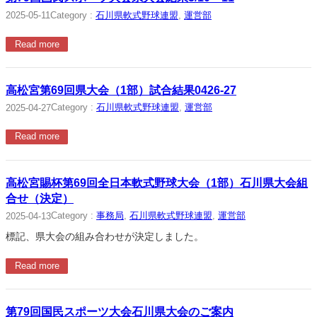
Category :
石川県軟式野球連盟
, 
運営部
2025-05-11
Read more
高松宮第69回県大会（1部）試合結果0426-27
Category :
石川県軟式野球連盟
, 
運営部
2025-04-27
Read more
高松宮賜杯第69回全日本軟式野球大会（1部）石川県大会組
合せ（決定）
Category :
事務局
, 
石川県軟式野球連盟
, 
運営部
2025-04-13
標記、県大会の組み合わせが決定しました。
Read more
第79回国民スポーツ大会石川県大会のご案内