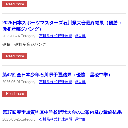
Read more
2025日本スポーツマスターズ石川県大会最終結果（優勝：
優和産業ジパング）
Category :
石川県軟式野球連盟
, 
運営部
2025-06-07
優勝 優和産業ジパング
Read more
第42回全日本少年石川県予選結果（優勝 星稜中学）
Category :
石川県軟式野球連盟
, 
運営部
2025-06-01
Read more
第37回春季加賀地区中学校野球大会のご案内及び最終結果
Category :
石川県軟式野球連盟
, 
運営部
2025-05-25