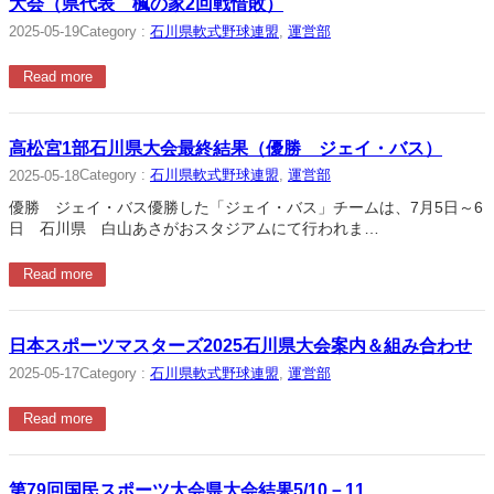
大会（県代表 楓の家2回戦惜敗）
Category :
石川県軟式野球連盟
, 
運営部
2025-05-19
Read more
高松宮1部石川県大会最終結果（優勝 ジェイ・バス）
Category :
石川県軟式野球連盟
, 
運営部
2025-05-18
優勝 ジェイ・バス優勝した「ジェイ・バス」チームは、7月5日～6
日 石川県 白山あさがおスタジアムにて行われま…
Read more
日本スポーツマスターズ2025石川県大会案内＆組み合わせ
Category :
石川県軟式野球連盟
, 
運営部
2025-05-17
Read more
第79回国民スポーツ大会県大会結果5/10－11