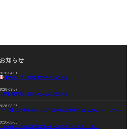
お知らせ
2026-04-01
【プロセス】競技運営モデルの考案
2026-08-07
【県】第71回中部日本大会石川県大会
2026-08-05
【全国】天皇賜杯第８１回全日本軟式野球大会ENEOSトーナメント
2026-08-05
【全国】高松宮賜杯第70回全日本軟式野球大会（2部）