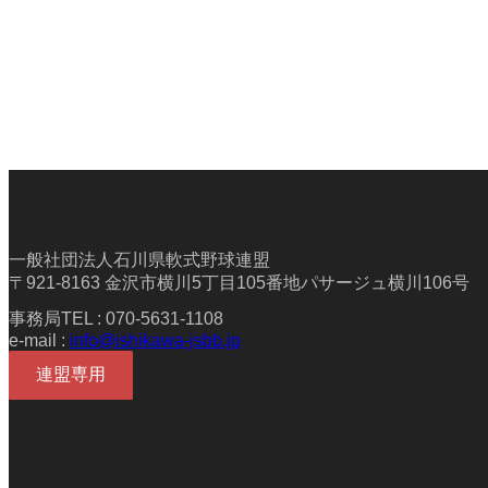
一般社団法人石川県軟式野球連盟
〒921-8163 金沢市横川5丁目105番地パサージュ横川106号
事務局TEL : 070-5631-1108
e-mail :
info@ishikawa-jsbb.jp
連盟専用