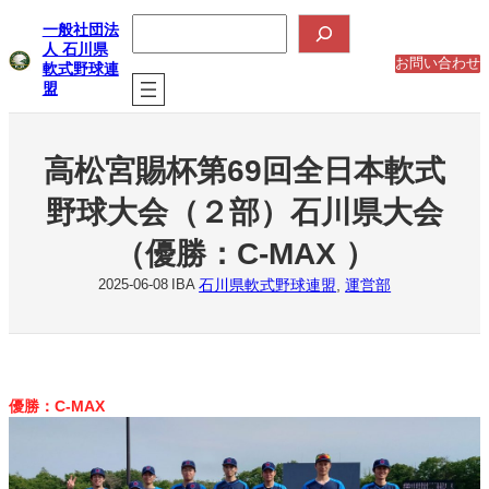
内
検
一般社団法
索
容
人 石川県
を
お問い合わせ
軟式野球連
ス
盟
キ
ッ
プ
高松宮賜杯第69回全日本軟式
野球大会（２部）石川県大会
（優勝：C-MAX ）
石川県軟式野球連盟
, 
運営部
2025-06-08
IBA
優勝：C-MAX