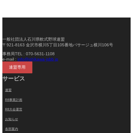
一般社団法人石川県軟式野球連盟
〒921-8163 金沢市横川5丁目105番地パサージュ横川106号
事務局TEL : 070-5631-1108
e-mail :
info@ishikawa-jsbb.jp
連盟専用
サービス
連盟
R8事業計画
R8大会運営
お知らせ
各部案内