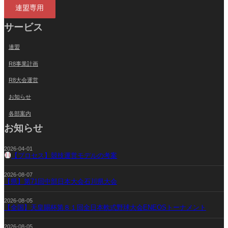
連盟専用
サービス
連盟
R8事業計画
R8大会運営
お知らせ
各部案内
お知らせ
2026-04-01
【プロセス】競技運営モデルの考案
2026-08-07
【県】第71回中部日本大会石川県大会
2026-08-05
【全国】天皇賜杯第８１回全日本軟式野球大会ENEOSトーナメント
2026-08-05