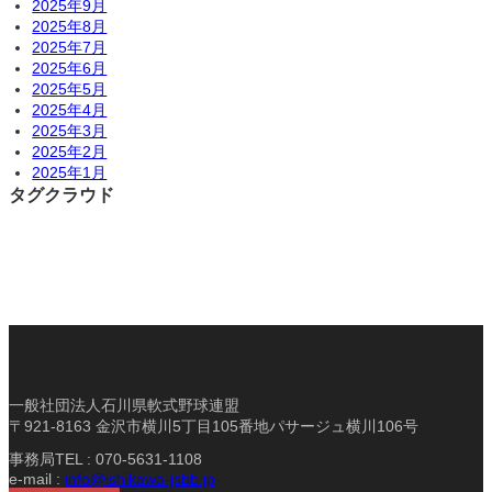
2025年9月
2025年8月
2025年7月
2025年6月
2025年5月
2025年4月
2025年3月
2025年2月
2025年1月
タグクラウド
一般社団法人石川県軟式野球連盟
〒921-8163 金沢市横川5丁目105番地パサージュ横川106号
事務局TEL : 070-5631-1108
e-mail :
info@ishikawa-jsbb.jp