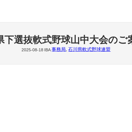
県下選抜軟式野球山中大会のご
事務局
, 
石川県軟式野球連盟
2025-08-18
IBA