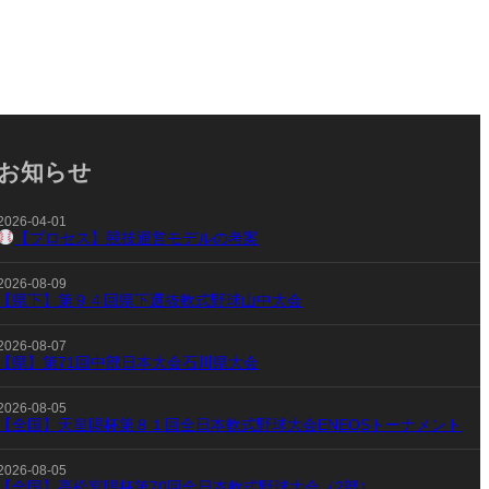
お知らせ
2026-04-01
【プロセス】競技運営モデルの考案
2026-08-09
【県下】第９４回県下選抜軟式野球山中大会
2026-08-07
【県】第71回中部日本大会石川県大会
2026-08-05
【全国】天皇賜杯第８１回全日本軟式野球大会ENEOSトーナメント
2026-08-05
【全国】高松宮賜杯第70回全日本軟式野球大会（2部）