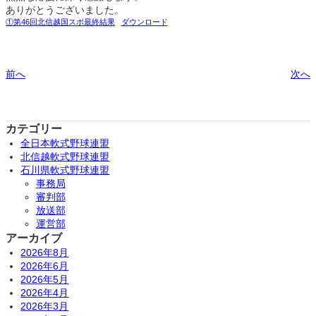
ありがとうございました。
①第46回北信越国スポ最終結果
ダウンロード
前へ
次へ
カテゴリー
全日本軟式野球連盟
北信越軟式野球連盟
石川県軟式野球連盟
事務局
審判部
放送部
運営部
アーカイブ
2026年8月
2026年6月
2026年5月
2026年4月
2026年3月