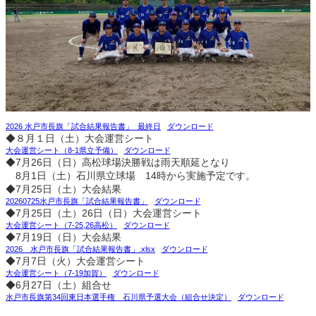
2026 水戸市長旗「試合結果報告書」_最終日
ダウンロード
◆８月１日（土）大会運営シート
大会運営シート（8-1県立予備）
ダウンロード
◆7月26日（日）高松球場決勝戦は雨天順延となり
8月1日（土）石川県立球場 14時から実施予定です。
◆7月25日（土）大会結果
20260725水戸市長旗「試合結果報告書」
ダウンロード
◆7月25日（土）26日（日）大会運営シート
大会運営シート（7-25,26高松）
ダウンロード
◆7月19日（日）大会結果
2026 水戸市長旗「試合結果報告書」.xlsx
ダウンロード
◆7月7日（火）大会運営シート
大会運営シート（7-19加賀）
ダウンロード
◆6月27日（土）組合せ
水戸市長旗第34回東日本選手権 石川県予選大会（組合せ決定）
ダウンロード